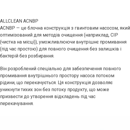
ALLCLEAN ACNBP
ACNBP — це блочна конструкція з гвинтовим насосом, який
оптимізований для методів очищення (наприклад, CIP
(чистка на місці)), уможливлюючи внутрішнє промивання
(під час простою) для повного очищення без залишків і
бактерій без розбирання.
Він розроблений спеціально для забезпечення повного
промивання внутрішнього простору насоса потоком
рідини, що перекачується. Ця конструкція дозволяє
уникнути тихих зон без потоку продукту, що може
призвести до утворення відкладень під час
перекачування.