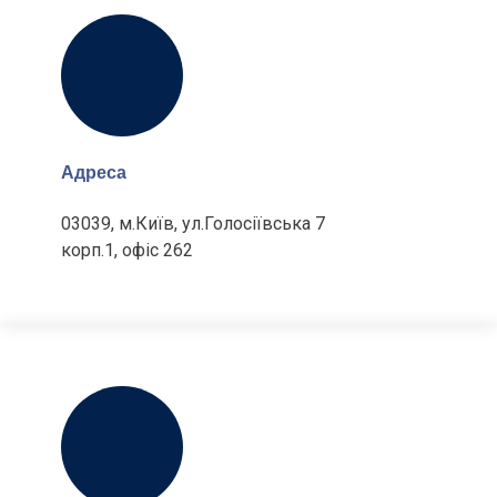
Адреса
03039, м.Київ, ул.Голосіївська 7
корп.1, офіс 262