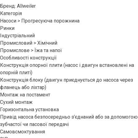
Бренд: Allweiler
Категорія
Насоси > Прогресуюча порожнина
Ринки
Індустріальний
Промисловий > Хімічний
Промислове > Їжа та напої
Особливості конструкції
Конструкція опорної плити (насос і двигун встановлені на
опорній плиті)
Конструкція блоку (двигун приєднується до насоса через
фланець або ліхтар)
Монтаж на постамент
Сухий монтаж
Горизонтальна установка
Привід насоса безпосередньо з’єднаний або за допомогою
зубчастої чи пасової передачі
Самовсмоктування