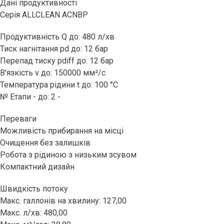
Дані продуктивності
Серія ALLCLEAN ACNBP
Продуктивність Q до: 480 л/хв
Тиск нагнітання pd до: 12 бар
Перепад тиску pdiff до: 12 бар
В'язкість v до: 150000 мм²/с
Температура рідини t до: 100 °C
№ Етапи - до: 2 -
Переваги
Можливість прибирання на місці
Очищення без залишків
Робота з рідиною з низьким зсувом
Компактний дизайн
Швидкість потоку
Макс. галлонів на хвилину: 127,00
Макс. л/хв: 480,00