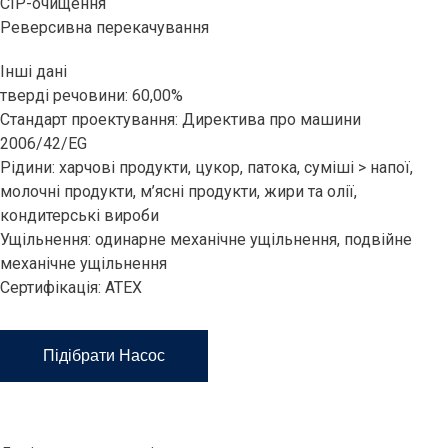
CIP-очищення
Реверсивна перекачування
Інші дані
тверді речовини: 60,00%
Стандарт проектування: Директива про машини
2006/42/EG
Рідини: харчові продукти, цукор, патока, суміші > напої,
молочні продукти, м’ясні продукти, жири та олії,
кондитерські вироби
Ущільнення: одинарне механічне ущільнення, подвійне
механічне ущільнення
Сертифікація: ATEX
Підібрати Насос