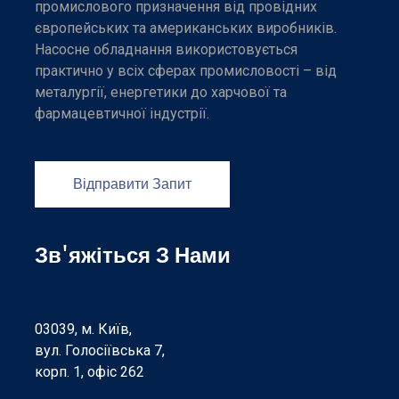
промислового призначення від провідних
європейських та американських виробників.
Насосне обладнання використовується
практично у всіх сферах промисловості – від
металургії, енергетики до харчової та
фармацевтичної індустрії.
Відправити Запит
Зв'яжіться З Нами
03039, м. Київ,
вул. Голосіївська 7,
корп. 1, офіс 262