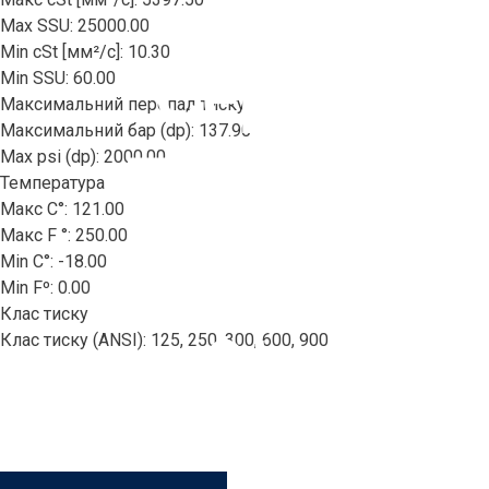
Max SSU: 25000.00
Min cSt [мм²/с]: 10.30
Серія
Min SSU: 60.00
Максимальний перепад тиску
Максимальний бар (dp): 137.90
Max psi (dp): 2000.00
Three-
Температура
Макс C°: 121.00
Макс F °: 250.00
Screw
Min C°: -18.00
Min Fº: 0.00
Клас тиску
Клас тиску (ANSI): 125, 250, 300, 600, 900
8L