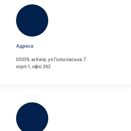
Адреса
03039, м.Київ, ул.Голосіївська 7
корп.1, офіс 262