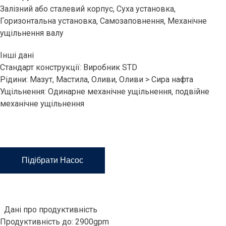
Залізний або сталевий корпус, Суха установка,
Горизонтальна установка, Самозаповнення, Механічне
ущільнення валу
Інші дані
Стандарт конструкції: Виробник STD
Рідини: Мазут, Мастила, Оливи, Оливи > Сира нафта
Ущільнення: Одинарне механічне ущільнення, подвійне
механічне ущільнення
Підібрати Насос
Дані про продуктивність
Продуктивність до: 2900gpm