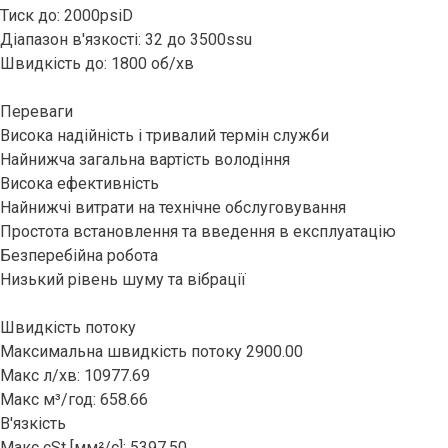
Тиск до: 2000psiD
Діапазон в'язкості: 32 до 3500ssu
Швидкість до: 1800 об/хв
Переваги
Висока надійність і тривалий термін служби
Найнижча загальна вартість володіння
Висока ефективність
Найнижчі витрати на технічне обслуговування
Простота встановлення та введення в експлуатацію
Безперебійна робота
Низький рівень шуму та вібрації
Швидкість потоку
Максимальна швидкість потоку 2900.00
Макс л/хв: 10977.69
Макс м³/год: 658.66
В'язкість
Макс cSt [мм²/с]: 5397.50