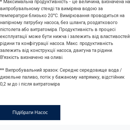
* Максимальна продуктивність - це величина, визначена на
випробувальному стенді та виміряна водою за
температури близько 20°C. Вимірювання проводиться на
напірному патрубку насоса, без шланга, роздаткового
пістолета або витратоміра. Продуктивність в процесі
експлуатації може бути нижча і залежить від властивостей
рідини та конфігурації насоса. Макс. продуктивність
залежить від конструкції насоса, двигуна та рідини.
В'язкість визначено на оливі.
** Випробувальний зразок: Середнє середовище вода /
дизельне паливо, потік у бажаному напрямку, відстійник
0,2 м до і після витратоміра
Підібрати Насос