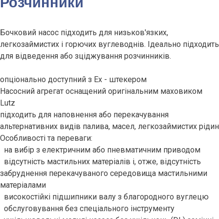
Розчинники
Бочковий насос підходить для низьков'язких,
легкозаймистих і горючих вуглеводнів. Ідеально підходить
для відведення або зціджування розчинників.
опціонально доступний з Ex - штекером
Насосний агрегат оснащений оригінальним маховиком
Lutz
підходить для наповнення або перекачування
альтернативних видів палива, масел, легкозаймистих рідин
Особливості та переваги:
на вибір з електричним або пневматичним приводом
відсутність мастильних матеріалів і, отже, відсутність
забруднення перекачуваного середовища мастильними
матеріалами
високостійкі підшипники валу з благородного вуглецю
обслуговування без спеціального інструменту