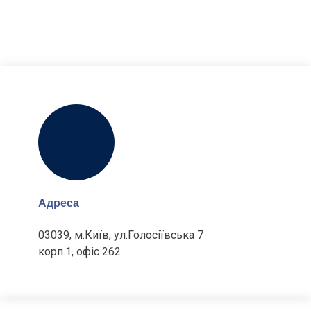
Адреса
03039, м.Київ, ул.Голосіївська 7
корп.1, офіс 262