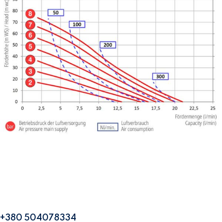
+380 504078334