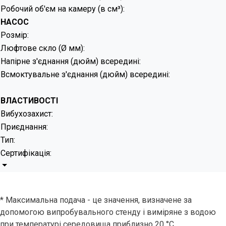
Робочий об'єм на камеру (в см³):
НАСОС
Розмір:
Люфтове скло (Ø мм):
Напірне з'єднання (дюйм) всередині:
Всмоктувальне з'єднання (дюйм) всередині:
ВЛАСТИВОСТІ
Вибухозахист:
Приєднання:
Тип:
Сертифікація:
* Максимальна подача - це значення, визначене за
допомогою випробувального стенду і виміряне з водою
при температурі середовища приблизно 20 °C.