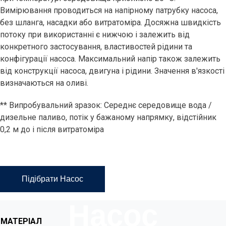
Вимірювання проводиться на напірному патрубку насоса,
без шланга, насадки або витратоміра. Досяжна швидкість
потоку при використанні є нижчою і залежить від
конкретного застосування, властивостей рідини та
конфігурації насоса. Максимальний напір також залежить
від конструкції насоса, двигуна і рідини. Значення в'язкості
визначаються на оливі.
** Випробувальний зразок: Середнє середовище вода /
дизельне паливо, потік у бажаному напрямку, відстійник
0,2 м до і після витратоміра
Мембранний
Підібрати Насос
Насос
МАТЕРІАЛ