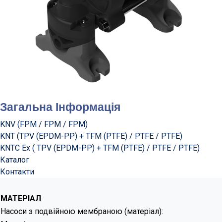
Загальна Інформація
KNV (FPM / FPM / FPM)
KNT (TPV (EPDM-PP) + TFM (PTFE) / PTFE / PTFE)
KNTC Ex ( TPV (EPDM-PP) + TFM (PTFE) / PTFE / PTFE)
Каталог
Контакти
МАТЕРІАЛ
Насоси з подвійною мембраною (матеріал):