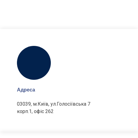
Адреса
03039, м.Київ, ул.Голосіївська 7
корп.1, офіс 262