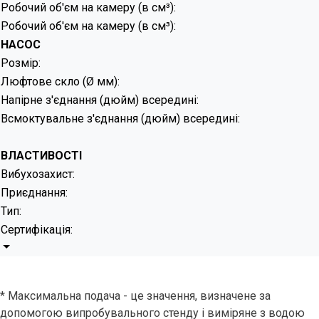
Робочий об'єм на камеру (в см³):
Робочий об'єм на камеру (в см³):
НАСОС
Розмір:
Люфтове скло (Ø мм):
Напірне з'єднання (дюйм) всередині:
Всмоктувальне з'єднання (дюйм) всередині:
ВЛАСТИВОСТІ
Вибухозахист:
Приєднання:
Тип:
Сертифікація:
* Максимальна подача - це значення, визначене за
допомогою випробувального стенду і виміряне з водою