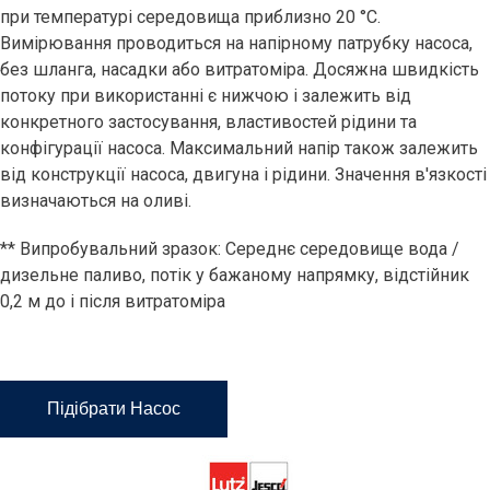
при температурі середовища приблизно 20 °C.
Вимірювання проводиться на напірному патрубку насоса,
без шланга, насадки або витратоміра. Досяжна швидкість
потоку при використанні є нижчою і залежить від
конкретного застосування, властивостей рідини та
конфігурації насоса. Максимальний напір також залежить
від конструкції насоса, двигуна і рідини. Значення в'язкості
визначаються на оливі.
** Випробувальний зразок: Середнє середовище вода /
дизельне паливо, потік у бажаному напрямку, відстійник
0,2 м до і після витратоміра
Підібрати Насос