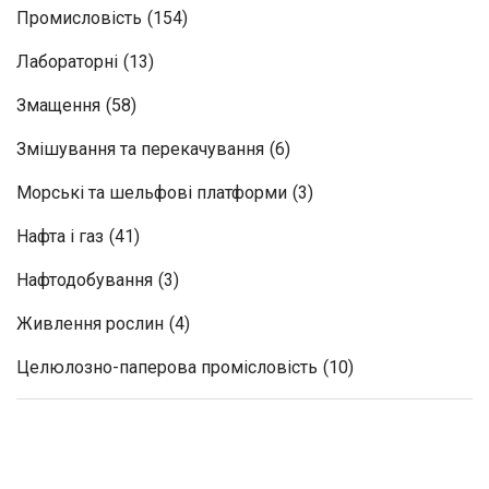
Промисловість
(154)
Лабораторні
(13)
Змащення
(58)
Змішування та перекачування
(6)
Морські та шельфові платформи
(3)
Нафта і газ
(41)
Нафтодобування
(3)
Живлення рослин
(4)
Целюлозно-паперова промісловість
(10)