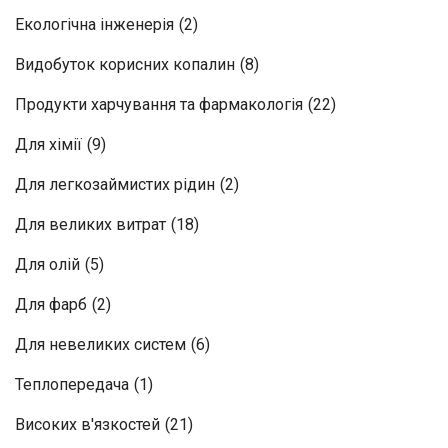
Екологічна інженерія
(2)
Видобуток корисних копалин
(8)
Продукти харчування та фармакологія
(22)
Для хімії
(9)
Для легкозаймистих рідин
(2)
Для великих витрат
(18)
Для олій
(5)
Для фарб
(2)
Для невеликих систем
(6)
Теплопередача
(1)
Високих в'язкостей
(21)