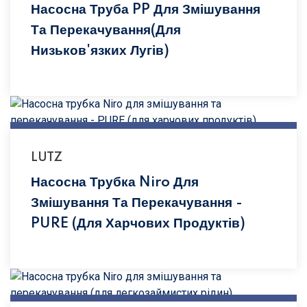
Насосна Труба PP Для Змішування
Та Перекачування(для
Низьков'язких Лугів)
LUTZ
Насосна Трубка Niro Для
Змішування Та Перекачування -
PURE (для Харчових Продуктів)