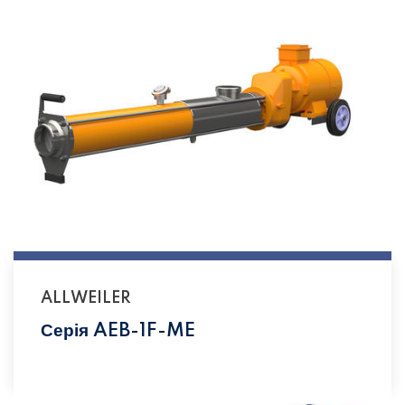
ALLWEILER
Серія AEB-1F-ME