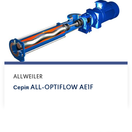
ALLWEILER
Серія ALL-OPTIFLOW AE1F