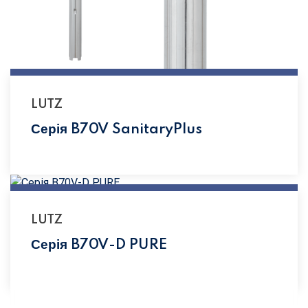
LUTZ
Серія B70V SanitaryPlus
LUTZ
Серія B70V-D PURE