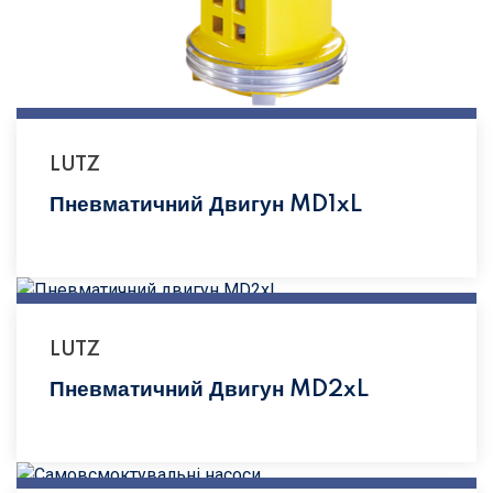
LUTZ
Пневматичний Двигун MD1xL
LUTZ
Пневматичний Двигун MD2xL