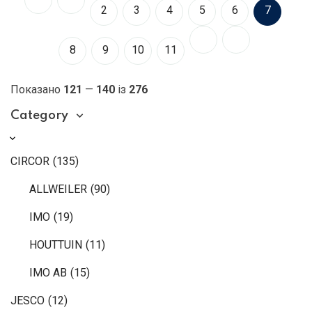
2
3
4
5
6
7
8
9
10
11
Показано
121
—
140
із
276
Category
CIRCOR
(135)
ALLWEILER
(90)
IMO
(19)
HOUTTUIN
(11)
IMO AB
(15)
JESCO
(12)