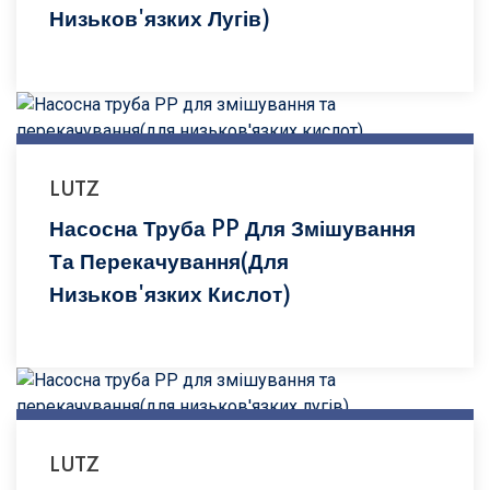
Низьков'язких Лугів)
LUTZ
Насосна Труба PP Для Змішування
Та Перекачування(для
Низьков'язких Кислот)
LUTZ