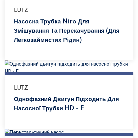
LUTZ
Насосна Трубка Niro Для
Змішування Та Перекачування (для
Легкозаймистих Рідин)
LUTZ
Однофазний Двигун Підходить Для
Насосної Трубки HD - E