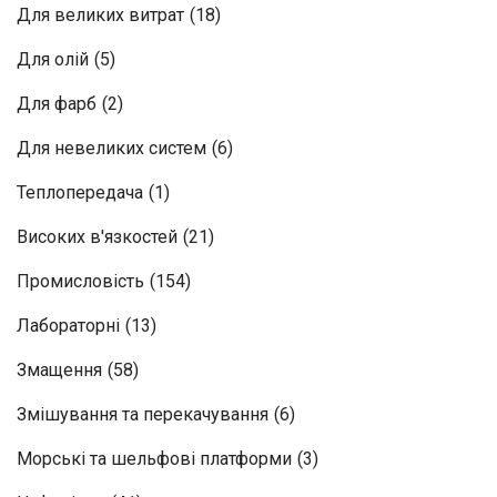
Для великих витрат
(18)
Для олій
(5)
Для фарб
(2)
Для невеликих систем
(6)
Теплопередача
(1)
Високих в'язкостей
(21)
Промисловість
(154)
Лабораторні
(13)
Змащення
(58)
Змішування та перекачування
(6)
Морські та шельфові платформи
(3)