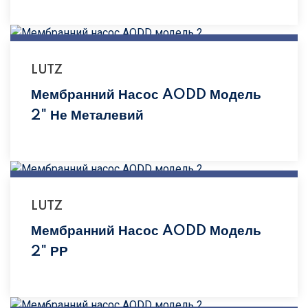
LUTZ
Мембранний Насос AODD Модель
2" Не Металевий
LUTZ
Мембранний Насос AODD Модель
2" РР