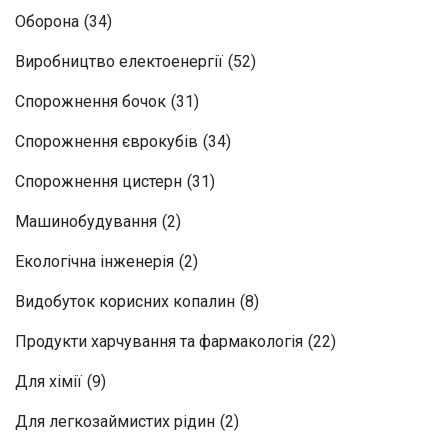
Оборона
(34)
Виробництво електоенергії
(52)
Спорожнення бочок
(31)
Спорожнення єврокубів
(34)
Спорожнення цистерн
(31)
Машинобудування
(2)
Екологічна інженерія
(2)
Видобуток корисних копалин
(8)
Продукти харчування та фармакологія
(22)
Для хімії
(9)
Для легкозаймистих рідин
(2)