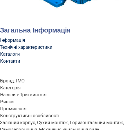
Загальна Інформація
Інформація
Технічні характеристики
Каталоги
Контакти
Бренд: IMO
Категорія
Насоси > Тригвинтові
Ринки
Промислові
Конструктивні особливості
Залізний корпус, Сухий монтаж, Горизонтальний монтаж,
Самозаповнення, Механічне ущільнення валу