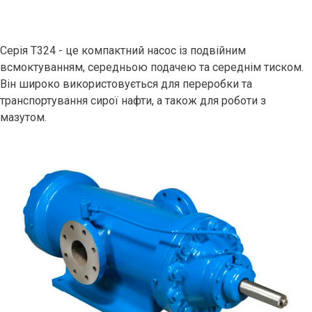
Серія T324 - це компактний насос із подвійним
всмоктуванням, середньою подачею та середнім тиском.
Він широко використовується для переробки та
транспортування сирої нафти, а також для роботи з
мазутом.