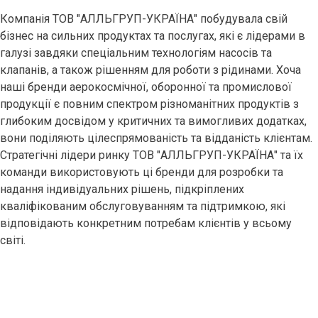
Компанія ТОВ "АЛЛЬГРУП-УКРАЇНА" побудувала свій
бізнес на сильних продуктах та послугах, які є лідерами в
галузі завдяки спеціальним технологіям насосів та
клапанів, а також рішенням для роботи з рідинами. Хоча
наші бренди аерокосмічної, оборонної та промислової
продукції є повним спектром різноманітних продуктів з
глибоким досвідом у критичних та вимогливих додатках,
вони поділяють цілеспрямованість та відданість клієнтам.
Стратегічні лідери ринку ТОВ "АЛЛЬГРУП-УКРАЇНА" та їх
команди використовують ці бренди для розробки та
надання індивідуальних рішень, підкріплених
кваліфікованим обслуговуванням та підтримкою, які
відповідають конкретним потребам клієнтів у всьому
світі.