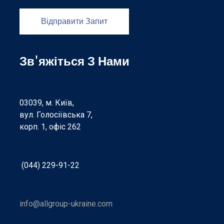
Відправити Запит
Зв'яжіться З Нами
03039, м. Київ,
вул. Голосіївська 7,
корп. 1, офіс 262
(044) 229-91-22
info@allgroup-ukraine.com