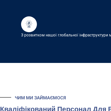
З розвитком нашої глобальної інфраструктури м
ЧИМ МИ ЗАЙМАЄМОСЯ
Кваліфікований Персонал Для 