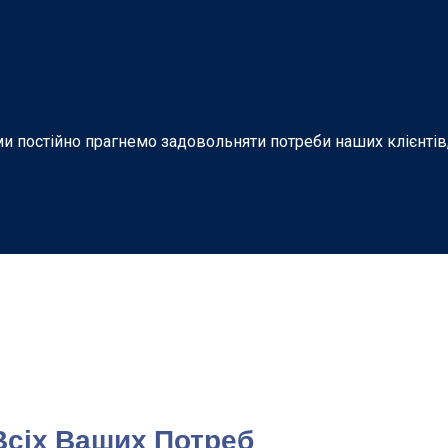
и постійно прагнемо задовольняти потреби наших клієнтів,
Всіх Ваших Потреб