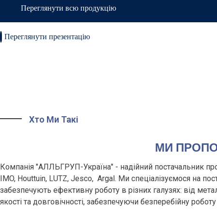
Переглянути всю продукцію
Переглянути презентацію
Хто Ми Такі
МИ ПРОПО
Компанія "АЛЛЬГРУП-Україна" - надійний постачальник про
IMO, Houttuin, LUTZ, Jesco, Argal. Ми спеціалізуємося на 
забезпечують ефективну роботу в різних галузях: від мета
якості та довговічності, забезпечуючи безперебійну робот