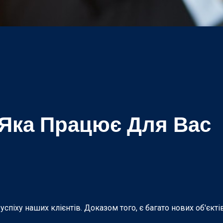
 Яка Працює Для Вас
піху наших клієнтів. Доказом того, є багато нових об'єкті