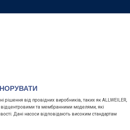
ГНОРУВАТИ
і рішення від провідних виробників, таких як ALLWEILER,
ми, відцентровими та мембранними моделями, які
овості. Дані насоси відповідають високим стандартам