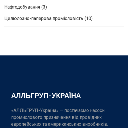
Нафтодобування
(3)
Целюлозно-паперова промісловість
(10)
АЛЛЬГРУП-УКРАЇНА
«АЛЛЬГРУП-Україна» — постачаємо насоси
промислового призначення від провідних
європейських та американських виробників.