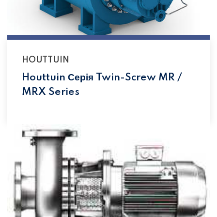
HOUTTUIN
Houttuin Серія Twin-Screw MR /
MRX Series