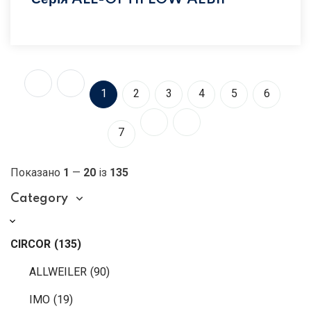
1
2
3
4
5
6
7
Показано
1
—
20
із
135
Category
CIRCOR
(135)
ALLWEILER
(90)
IMO
(19)