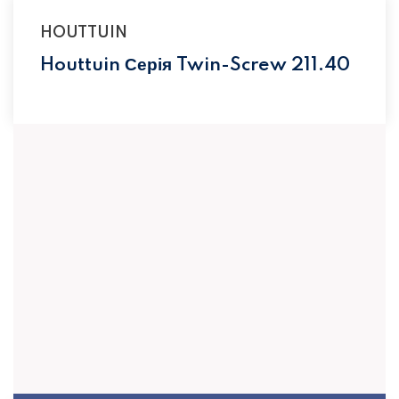
HOUTTUIN
Houttuin Серія Twin-Screw 211.40