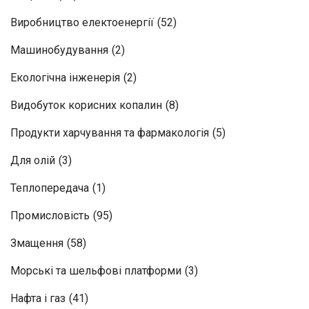
Виробництво електоенергії
(52)
Машинобудування
(2)
Екологічна інженерія
(2)
Видобуток корисних копалин
(8)
Продукти харчування та фармакологія
(5)
Для олій
(3)
Теплопередача
(1)
Промисловість
(95)
Змащення
(58)
Морські та шельфові платформи
(3)
Нафта і газ
(41)