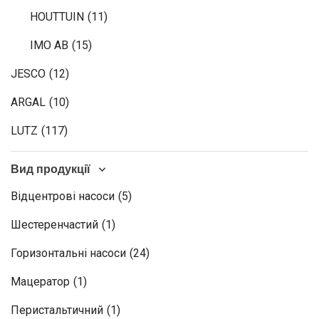
HOUTTUIN
(11)
IMO AB
(15)
JESCO
(12)
ARGAL
(10)
LUTZ
(117)
Вид продукції
Відцентрові насоси
(5)
Шестеренчастий
(1)
Горизонтальні насоси
(24)
Мацератор
(1)
Перистальтичний
(1)