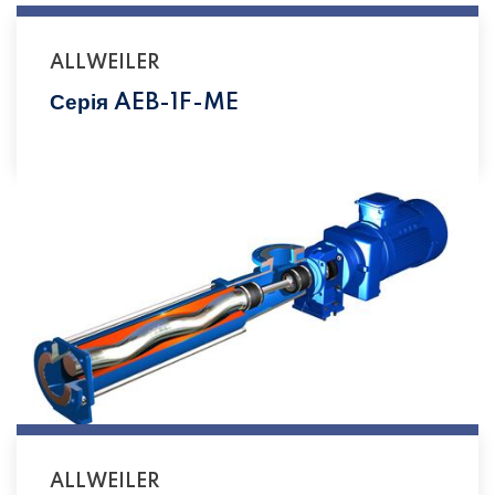
ALLWEILER
Серія AEB-1F-ME
ALLWEILER