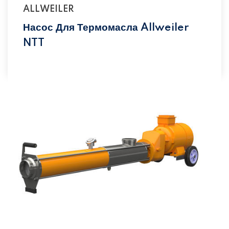
ALLWEILER
Насос Для Термомасла Allweiler
NTT