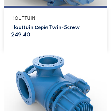
HOUTTUIN
Houttuin Серія Twin-Screw
249.40