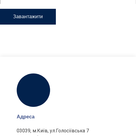
Завантажити
Адреса
03039, м.Київ, ул.Голосіївська 7