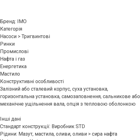
Бренд: IMO
Категорія
Насоси > Тригвинтові
Ринки
Промислові
Нафта і газ
Енергетика
Мастило
Конструктивні особливості
Залізний або сталевий корпус, суха установка,
горизонтальна установка, самозаповнення, сальникове або
механічне ущільнення вала, опція з тепловою оболонкою
Інші дані
Стандарт конструкції: Виробник STD
Рідини: Мазут, мастила, оливи, оливи > сира нафта