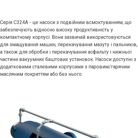
Серія C324A - це насоси з подвійним всмоктуванням, що
забезпечують відносно високу продуктивність у
компактному корпусі. Вони зазвичай використовуються
для змащування машин, перекачування мазуту і пальників,
а також для обробки і перекачування асфальту і нижньої
частини вакуумних баштових установок. Насоси доступні з
додатковими сталевими корпусами з паровим/гарячим
масляним покриттям або без нього.