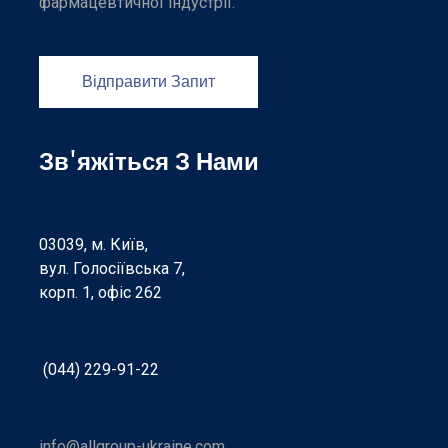
фармацевтичної індустрії.
Відправити Запит
Зв'яжіться З Нами
03039, м. Київ,
вул. Голосіївська 7,
корп. 1, офіс 262
(044) 229-91-22
info@allgroup-ukraine.com