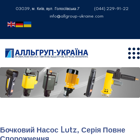
03039, м. Київ, вул. Голосіївська 7
(044) 229-91-22
info@allgroup-ukraine.com
Бочковий Насос Lutz, Серія Повне
Спорожнення