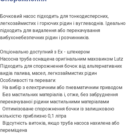
Бочковий насос підходить для тонкодисперсних,
легкозаймистих і горючих рідин і вуглеводнів. Ідеально
підходить для видалення або перекачування
вибухонебезпечних рідин і розчинників.
Опціонально доступний з Ex - штекером
Насосна труба оснащена оригінальним маховиком Lutz
Підходить для спорожнення бочок від альтернативних
видів палива, масел, легкозаймистих рідин
Особливості та переваги:
На вибір з електричним або пневматичним приводом
Без мастильних матеріалів і, отже, без забруднення
перекачуваної рідини мастильними матеріалами
Оптимізоване спорожнення бочки із залишковою
кількістю приблизно 0,1 літра
Відсутність витоків, якщо труба насоса нахилена або
переміщена