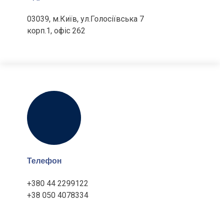
03039, м.Київ, ул.Голосіївська 7
корп.1, офіс 262
Телефон
+380 44 2299122
+38 050 4078334