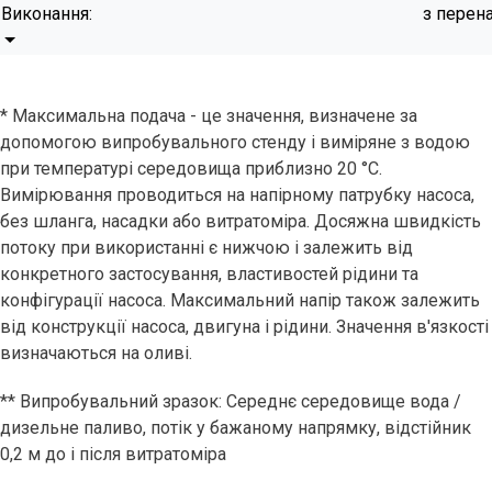
Виконання:
з перен
* Максимальна подача - це значення, визначене за
допомогою випробувального стенду і виміряне з водою
при температурі середовища приблизно 20 °C.
Вимірювання проводиться на напірному патрубку насоса,
без шланга, насадки або витратоміра. Досяжна швидкість
потоку при використанні є нижчою і залежить від
конкретного застосування, властивостей рідини та
конфігурації насоса. Максимальний напір також залежить
від конструкції насоса, двигуна і рідини. Значення в'язкості
визначаються на оливі.
** Випробувальний зразок: Середнє середовище вода /
дизельне паливо, потік у бажаному напрямку, відстійник
0,2 м до і після витратоміра