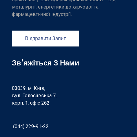
металургії, енергетики до харчової та
фармацевтичної індустрії.
Відправити Запит
Зв'яжіться З Нами
03039, м. Київ,
вул. Голосіївська 7,
корп. 1, офіс 262
(044) 229-91-22