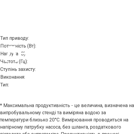
Універсальний
Тип приводу:
Двигун MI 4 /
Потужність (Вт):
Напруга (В):
Частота (Гц):
Ступінь захисту:
MI 4-E
Виконання:
Тип:
* Максимальна продуктивність - це величина, визначена на
випробувальному стенді та виміряна водою за
температури близько 20°C. Вимірювання проводиться на
напірному патрубку насоса, без шланга, роздаткового