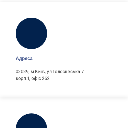
Адреса
03039, м.Київ, ул.Голосіївська 7
корп.1, офіс 262