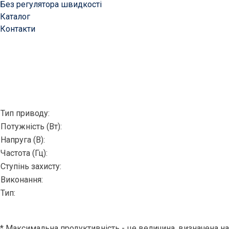
Без регулятора швидкості
Каталог
Контакти
Тип приводу:
Потужність (Вт):
Напруга (В):
Частота (Гц):
Ступінь захисту:
Виконання:
Тип:
* Максимальна продуктивність - це величина, визначена на