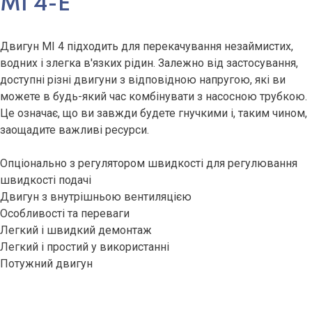
MI 4-E
Двигун MI 4 підходить для перекачування незаймистих,
водних і злегка в'язких рідин. Залежно від застосування,
доступні різні двигуни з відповідною напругою, які ви
можете в будь-який час комбінувати з насосною трубкою.
Це означає, що ви завжди будете гнучкими і, таким чином,
заощадите важливі ресурси.
Опціонально з регулятором швидкості для регулювання
швидкості подачі
Двигун з внутрішньою вентиляцією
Особливості та переваги
Легкий і швидкий демонтаж
Легкий і простий у використанні
Потужний двигун