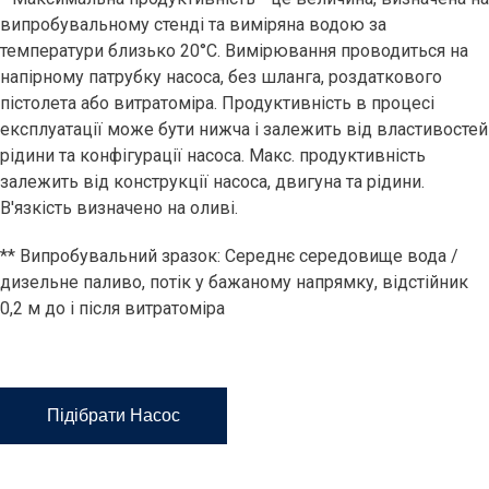
випробувальному стенді та виміряна водою за
температури близько 20°C. Вимірювання проводиться на
напірному патрубку насоса, без шланга, роздаткового
пістолета або витратоміра. Продуктивність в процесі
експлуатації може бути нижча і залежить від властивостей
рідини та конфігурації насоса. Макс. продуктивність
залежить від конструкції насоса, двигуна та рідини.
В'язкість визначено на оливі.
** Випробувальний зразок: Середнє середовище вода /
дизельне паливо, потік у бажаному напрямку, відстійник
0,2 м до і після витратоміра
Підібрати Насос