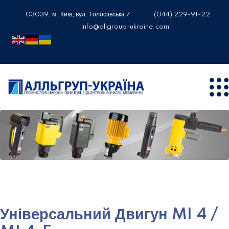
03039, м. Київ, вул. Голосіївська 7
(044) 229-91-22
info@allgroup-ukraine.com
Універсальний Двигун MI 4 /