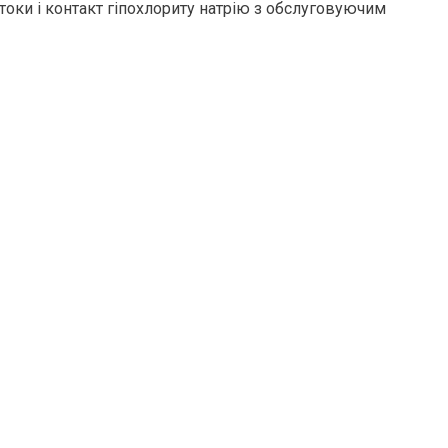
токи і контакт гіпохлориту натрію з обслуговуючим