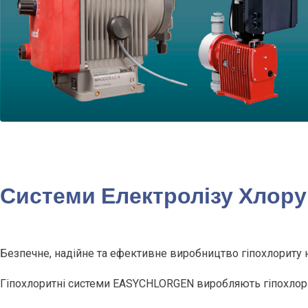
Системи Електролізу Хлору
Безпечне, надійне та ефективне виробництво гіпохлориту н
Гіпохлоритні системи EASYCHLORGEN виробляють гіпохлорит 