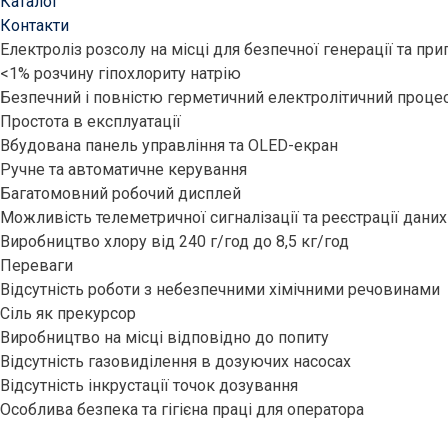
Каталог
Контакти
Електроліз розсолу на місці для безпечної генерації та пр
<1% розчину гіпохлориту натрію
Безпечний і повністю герметичний електролітичний проце
Простота в експлуатації
Вбудована панель управління та OLED-екран
Ручне та автоматичне керування
Багатомовний робочий дисплей
Можливість телеметричної сигналізації та реєстрації даних
Виробництво хлору від 240 г/год до 8,5 кг/год
Переваги
Відсутність роботи з небезпечними хімічними речовинами
Сіль як прекурсор
Виробництво на місці відповідно до попиту
Відсутність газовиділення в дозуючих насосах
Відсутність інкрустації точок дозування
Особлива безпека та гігієна праці для оператора