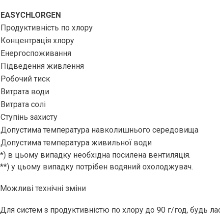
EASYCHLORGEN
Продуктивність по хлору
Концентрація хлору
Енергоспоживання
Підведення живлення
Робочий тиск
Витрата води
Витрата солі
Ступінь захисту
Допустима температура навколишнього середовища
Допустима температура живильної води
*) в цьому випадку необхідна посилена вентиляція.
**) у цьому випадку потрібен водяний охолоджувач.
Можливі технічні зміни
Для систем з продуктивністю по хлору до 90 г/год, будь л