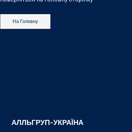
На Головну
АЛЛЬГРУП-УКРАЇНА