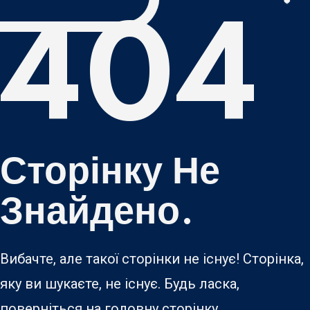
404
Сторінку Не
Знайдено.
Вибачте, але такої сторінки не існує! Сторінка,
яку ви шукаєте, не існує. Будь ласка,
поверніться на головну сторінку